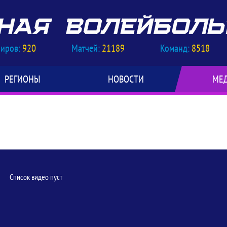
ниров:
920
Матчей:
21189
Команд:
8518
РЕГИОНЫ
НОВОСТИ
МЕ
Список видео пуст