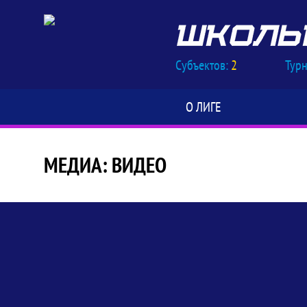
Субъектов:
2
Тур
О ЛИГЕ
МЕДИА: ВИДЕО
Медиа: Видео