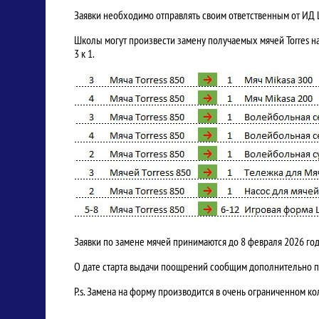
Заявки необходимо отправлять своим ответственным от ИД
Школы могут произвести замену получаемых мячей Torres на
3 к 1.
Заявки по замене мячей принимаются до 8 февраля 2026 год
О дате старта выдачи поощрений сообщим дополнительно по
P.s. Замена на форму производится в очень ограниченном ко