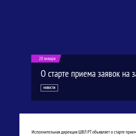
20 января
О старте приема заявок на 
НОВОСТИ
Исполнительная дирекция ШВЛ РТ объявляет о старте прием