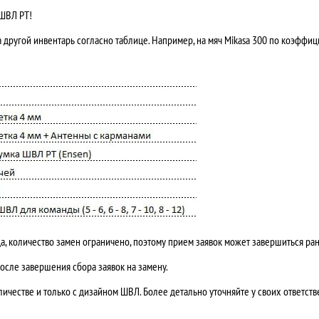
 ШВЛ РТ!
 другой инвентарь согласно таблице. Например, на мяч Mikasa 300 по коэффиц
а, количество замен ограничено, поэтому прием заявок может завершиться ра
сле завершения сбора заявок на замену.
личестве и только с дизайном ШВЛ. Более детально уточняйте у своих ответст