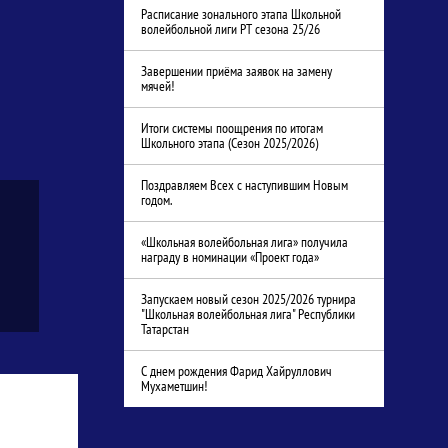
Расписание зонального этапа Школьной
волейбольной лиги РТ сезона 25/26
Завершении приёма заявок на замену
мячей!
Итоги системы поощрения по итогам
Школьного этапа (Сезон 2025/2026)
Поздравляем Всех с наступившим Новым
годом.
«Школьная волейбольная лига» получила
награду в номинации «Проект года»
Запускаем новый сезон 2025/2026 турнира
"Школьная волейбольная лига" Республики
Татарстан
С днем рождения Фарид Хайруллович
Мухаметшин!